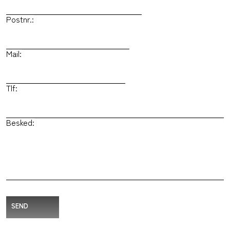
Postnr.:
Mail:
Tlf:
Besked:
SEND