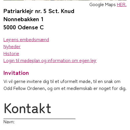
Google Maps
HER.
Patriarklejr nr. 5 Sct. Knud
Nonnebakken 1
5000 Odense C
Lejrens embedsmænd
Nyheder
Historie
Login til mødeplan og information om egen lejr
Invitation
Vi vil gerne invitere dig til et uformelt møde, til en snak om
Odd Fellow Ordenen, og om et medlemskab er noget for dig.
Kontakt
Navn: